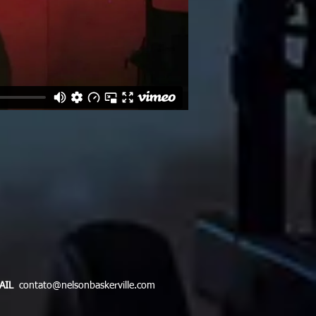
MAIL
contato@nelsonbaskerville.com