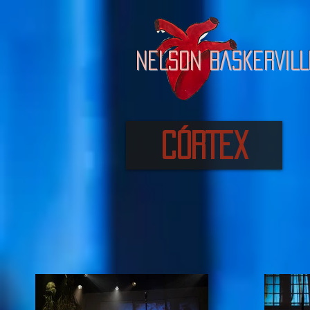
NELSON BASKERVILL
CÓRTEX