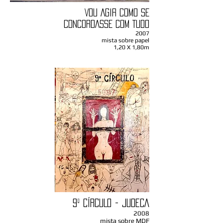
VOU AGIR COMO SE
CDncoRDASSE COM TUDO
2007
mista sobre papel
1,20 X 1,80m
9º CÍRCULO - JUDECA
2008
mista sobre MDF