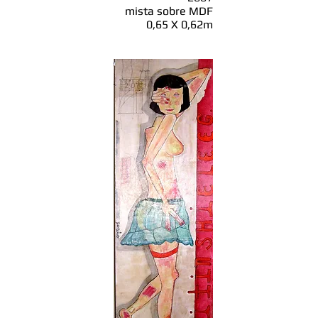
mista sobre MDF
0,65 X 0,62m