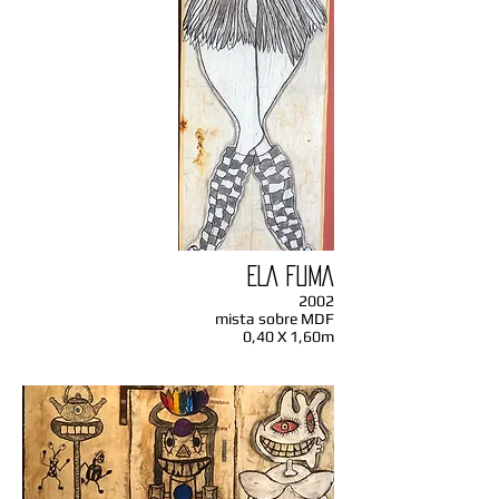
ELA FUMA
2002
mista sobre MDF
0,40 X 1,60m