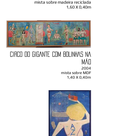
mista sobre madeira reciclada
1,60 X 0,40m
CIRCO DO GIGANTE COM BOLINHAS NA
MÃO
2004
mista sobre MDF
1,40 X 0,40m