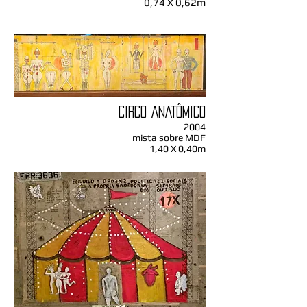
0,74 X 0,62m
CIRCO ANATÔMICO
2004
mista sobre MDF
1,40 X 0,40m