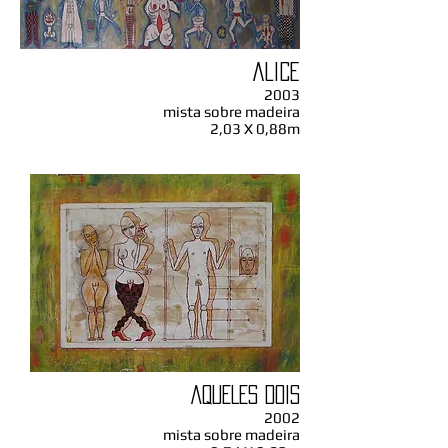
ALICE
2003
mista sobre madeira
2,03 X 0,88m
AQUELES DOIS
2002
mista sobre madeira