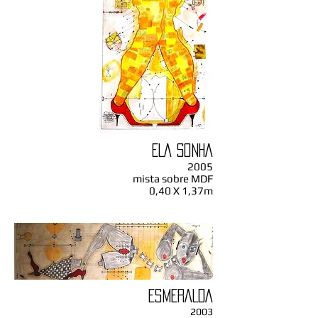
ELA SONHA
2005
mista sobre MDF
0,40 X 1,37m
ESMERALDA
2003