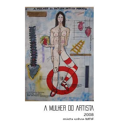
A MULHER DO ARTISTA
2008
mista sobre MDF
0,66 X 0,96m