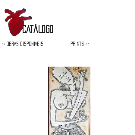
CATÁLOGO
<< OBRAS DISPONÍVEIS
PRINTS >>