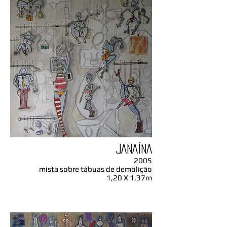
JANAÍNA
2005
mista sobre tábuas de demolição
1,20 X 1,37m