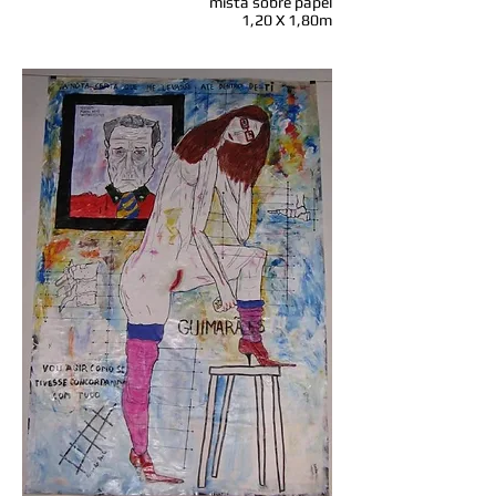
mista sobre papel
1,20 X 1,80m