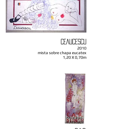
CEAUCESCU
2010
mista sobre chapa eucatex
1,20 X 0,70m