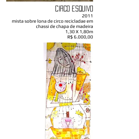
CIRCO ESQUIVO
2011
mista sobre lona de circo recicladae em
chassi de chapa de madeira
1,30 X 1,80m
R$ 6.000,00