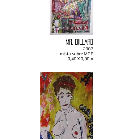
MR. DILLARD
2007
mista sobre MDF
0,40 X 0,90m