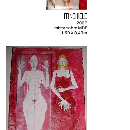
ITINSHIELE
2007
mista sobre MDF
1,60 X 0,40m