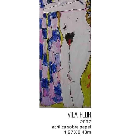
VILA FLOR
2007
acrílica sobre papel
1,67 X 0,48m