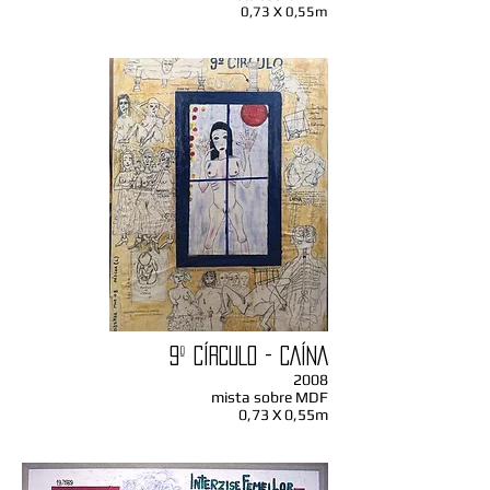
0,73 X 0,55m
9º CÍRCULO - CAÍNA
2008
mista sobre MDF
0,73 X 0,55m