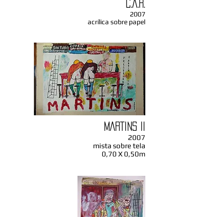
C.A.R.
2007
acrílica sobre papel
MARTINS II
2007
mista sobre tela
0,70 X 0,50m