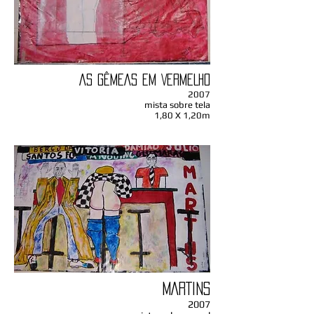
AS GÊMEAS EM VERMELHO
2007
mista sobre tela
1,80 X 1,20m
MARTINS
2007