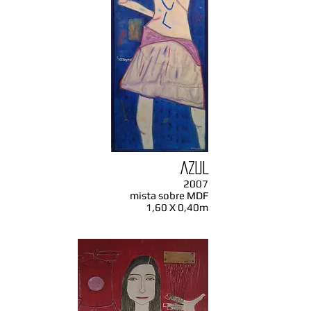
AZUL
2007
mista sobre MDF
1,60 X 0,40m